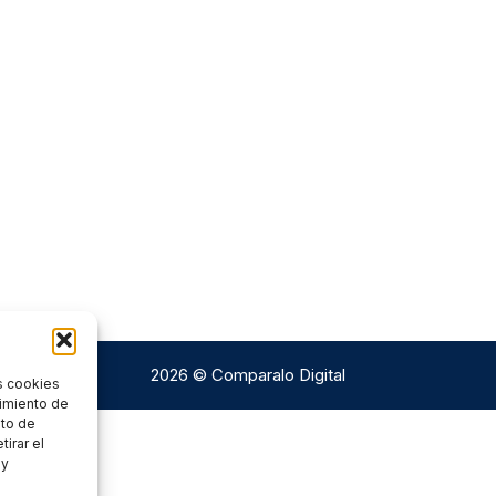
2026 © Comparalo Digital
s cookies
timiento de
nto de
tirar el
 y