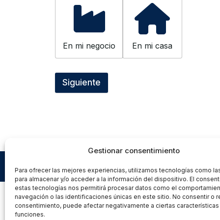
En mi negocio
En mi casa
Siguiente
Gestionar consentimiento
Para ofrecer las mejores experiencias, utilizamos tecnologías como la
para almacenar y/o acceder a la información del dispositivo. El consen
estas tecnologías nos permitirá procesar datos como el comportamie
navegación o las identificaciones únicas en este sitio. No consentir o re
consentimiento, puede afectar negativamente a ciertas características
funciones.