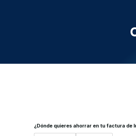
Saltar
al
contenido
¿Dónde quieres ahorrar en tu factura de 