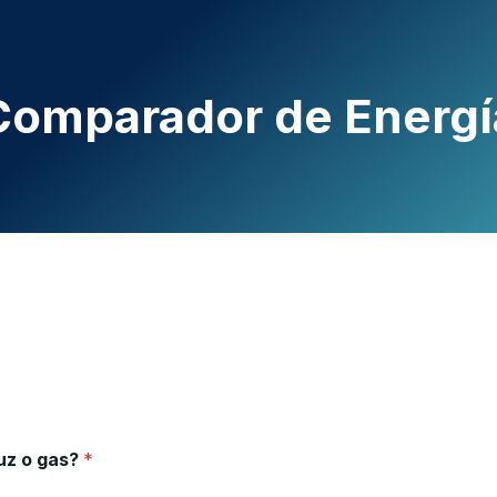
Comparador de Energí
luz o gas?
*