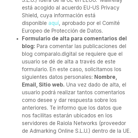
S.L.U.) fuera de la UE en EEUU. Mailrelay
está acogido al acuerdo EU-US Privacy
Shield, cuya información está
disponible
aquí
, aprobado por el Comité
Europeo de Protección de Datos.
Formulario de alta para comentarios del
blog:
Para comentar las publicaciones del
blog comparalo.digital se requiere que el
usuario se dé de alta a través de este
formulario. En este caso, solicitamos los
siguientes datos personales:
Nombre,
Email, Sitio web.
Una vez dado de alta, el
usuario podrá realizar tantos comentarios
como desee y dar respuesta sobre los
anteriores. Te informo que los datos que
nos facilitas estarán ubicados en los
servidores de Raiola Networks (proveedor
de Admarking Online S.L.U.) dentro de la UE.