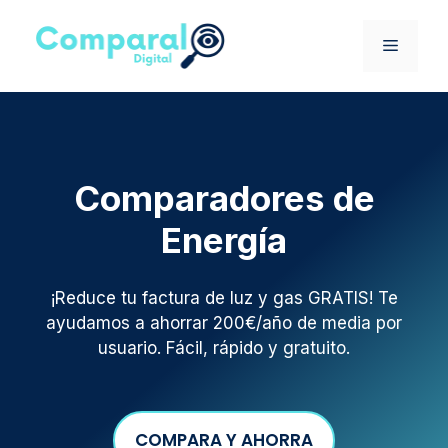
Saltar
al
MENÚ
contenido
Comparadores de
Energía
¡Reduce tu factura de luz y gas GRATIS! Te
ayudamos a ahorrar 200€/año de media por
usuario. Fácil, rápido y gratuito.
COMPARA Y AHORRA