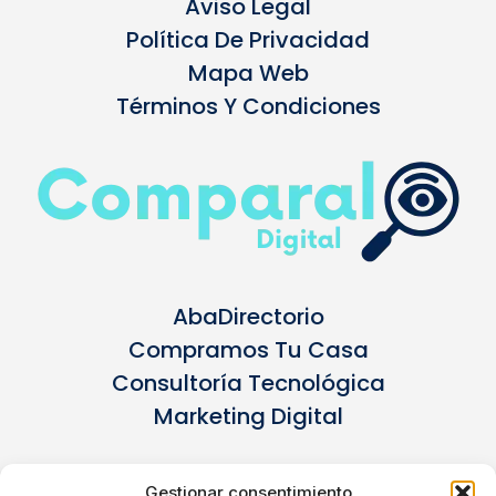
Aviso Legal
Política De Privacidad
Mapa Web
Términos Y Condiciones
AbaDirectorio
Compramos Tu Casa
Consultoría Tecnológica
Marketing Digital
Negocios De Gran Canaria
Gestionar consentimiento