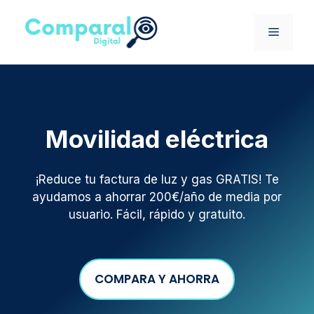
Saltar
al
MENÚ
contenido
Movilidad eléctrica
¡Reduce tu factura de luz y gas GRATIS! Te
ayudamos a ahorrar 200€/año de media por
usuario. Fácil, rápido y gratuito.
COMPARA Y AHORRA