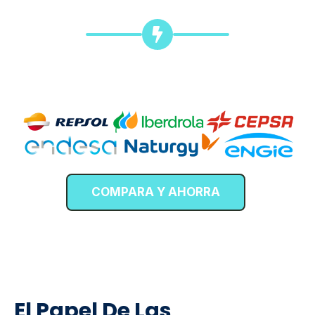
COMPARA Y AHORRA
El Papel De Las