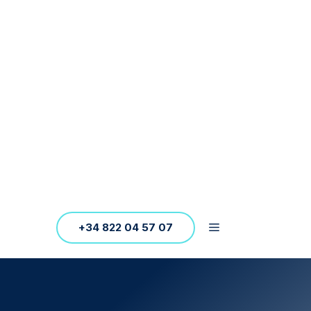
+34 822 04 57 07