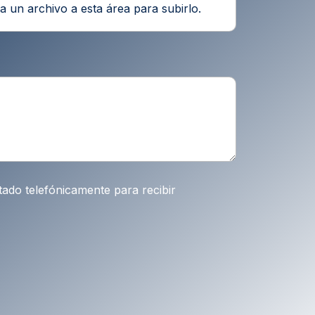
ra un archivo a esta área para subirlo.
tado telefónicamente para recibir