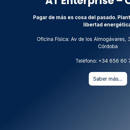
AT Enterprise –
Pagar de más es cosa del pasado. Plant
libertad energétic
Oficina Física: Av de los Almogávares, 
Córdoba
Teléfono: +34 656 60 
Saber más…